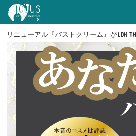
リニューアル『バストクリーム』がLDK THE B