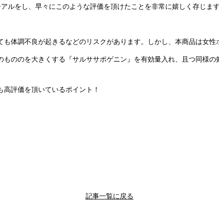
ューアルをし、早々にこのような評価を頂けたことを非常に嬉しく存じま
ても体調不良が起きるなどのリスクがあります。しかし、本商品は女性
のもののを大きくする『サルササポゲニン』を有効量入れ、且つ同様の
も高評価を頂いているポイント！
記事一覧に戻る