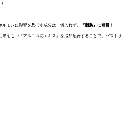
す！
ホルモンに影響を及ぼす成分は一切入れず、
『脂肪』に着目！
効果をもつ『アルニカ花エキス』を追加配合することで、バストサ