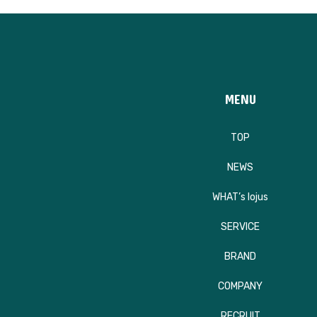
MENU
TOP
NEWS
WHAT’s lojus
SERVICE
BRAND
COMPANY
RECRUIT