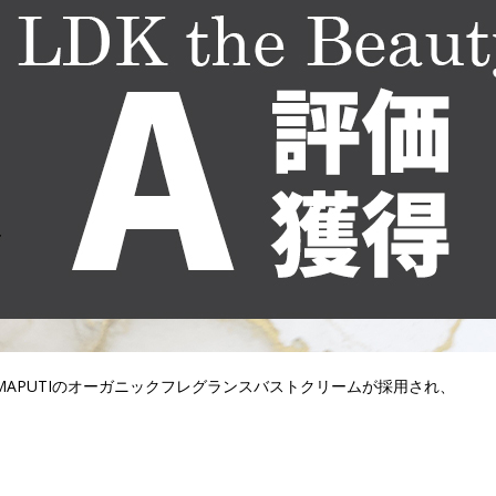
3選』にMAPUTIのオーガニックフレグランスバストクリームが採用され、